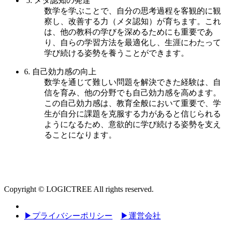
5. メタ認知の発達
数学を学ぶことで、自分の思考過程を客観的に観
察し、改善する力（メタ認知）が育ちます。これ
は、他の教科の学びを深めるためにも重要であ
り、自らの学習方法を最適化し、生涯にわたって
学び続ける姿勢を養うことができます。
6. 自己効力感の向上
数学を通じて難しい問題を解決できた経験は、自
信を育み、他の分野でも自己効力感を高めます。
この自己効力感は、教育全般において重要で、学
生が自分に課題を克服する力があると信じられる
ようになるため、意欲的に学び続ける姿勢を支え
ることになります。
Copyright © LOGICTREE All rights reserved.
▶プライバシーポリシー
▶運営会社