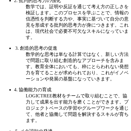
2. 批判的思考力の強化
数学では、証明や反証を通じて考え方の正しさを
検証します。このプロセスを学ぶことで、情報の
信憑性を判断する力や、事実に基づいて自分の意
見を形成する批判的思考力が身につきます。これ
は、現代社会で必要不可欠なスキルになっていま
す。
3. 創造的思考の促進
数学的な思考は単なる計算ではなく、新しい方法
で問題に取り組む創造的なアプローチを含みま
す。教育全体においても、枠にとらわれない発想
力を育てることが求められており、これがイノベ
ーションや発展の基盤になっていきます。
4. 協働能力の育成
LOGICTREE教材をチームで取り組むことで、協
力して成果を出す能力を磨くことができます。プ
ロジェクトベースの学習やグループワークを通じ
て、他者と協働して問題を解決するスキルが育ち
ます。