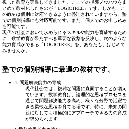
視した教育を実践してきました。ここでの指導ノウハウをま
とめて教材化したものが「LOGICTREE」です。しかも、こ
の教材は個別に対応できるように整理されていますから、塾
での個別指導にも対応可能です。また、個人でのお申し込み
も可能です。
現代の社会において求められるスキルや能力を育成するため
に、数学教育が果たすべき重要な役割を反映し、次のような
能力育成ができる「LOGICTREE」を、あなたも、はじめて
みませんか。
塾での個別指導に
最適の教材です。
1. 問題解決能力の育成
現代社会では、複雑な問題に直面することが増え
ています。数学教育は、論理的な思考プロセスを
通じて問題解決能力を高め、様々な分野で活躍で
きる柔軟な思考を育てる場です。特に、未知の問
題に対しても積極的にアプローチできる力の育成
が求められます。